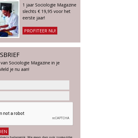
1 jaar Sociologie Magazine
slechts € 19,95 voor het
eerste jaar!
PROFITEER NU!
SBRIEF
 van Sociologie Magazine in je
Meld je nu aan!
rivacy belangrijk. We gaan dan ook zorgvuldig