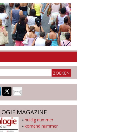
LOGIE MAGAZINE
»
huidig nummer
»
komend nummer