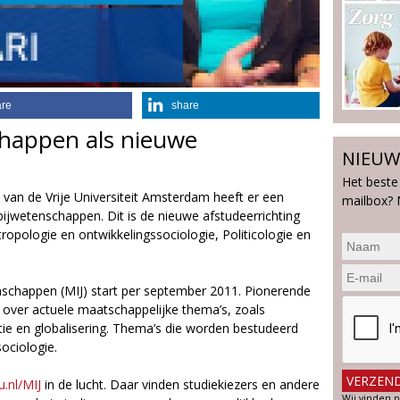
are
share
happen als nieuwe
NIEUW
Het beste
van de Vrije Universiteit Amsterdam heeft er een
mailbox? 
pijwetenschappen. Dit is de nieuwe afstudeerrichting
ropologie en ontwikkelingssociologie, Politicologie en
schappen (MIJ) start per september 2011. Pionerende
over actuele maatschappelijke thema’s, zoals
patie en globalisering. Thema’s die worden bestudeerd
sociologie.
.nl/MIJ
in de lucht. Daar vinden studiekiezers en andere
Wij vinden p