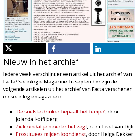
d
i
m
o
e
l
n
u
o
Nieuw in het archief
g
Iedere week verschijnt er een artikel uit het archief van
Facta/ Sociologie Magazine. In september zijn de
i
volgende artikelen uit het archief van Facta verschenen
op sociologiemagazine.nl.
e
‘De snelste drinker bepaalt het tempo’
, door
M
Jolanda Koffijberg
Ziek omdat je moeder het zegt
, door Liset van Dijk
a
Prostituees mijden loondienst
, door Helga Dekker