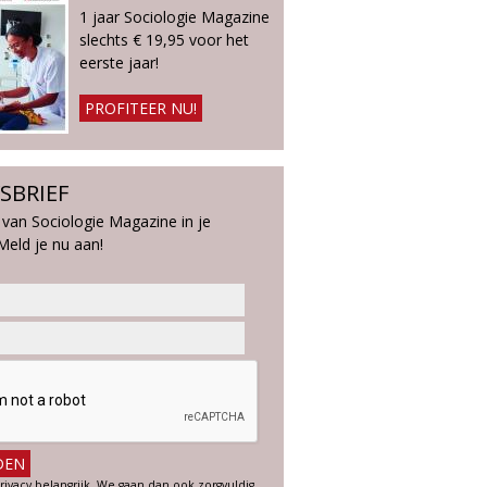
1 jaar Sociologie Magazine
slechts € 19,95 voor het
eerste jaar!
PROFITEER NU!
SBRIEF
 van Sociologie Magazine in je
Meld je nu aan!
rivacy belangrijk. We gaan dan ook zorgvuldig