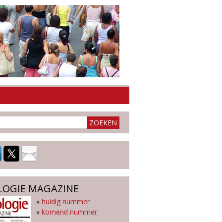
LOGIE MAGAZINE
»
huidig nummer
»
komend nummer