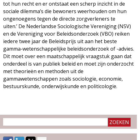
g
tot hun recht en er ontstaat een scherp inzicht in de
sociale dilemma’s die bewoners weerhouden om hun
a
ongenoegens tegen de directe zorgverleners te
uiten.’ De Nederlandse Sociologische Vereniging (NSV)
z
en de Vereniging voor Beleidsonderzoek (VBO) reiken
iedere twee jaar de Beleidsprijs uit aan het beste
i
gamma-wetenschappelijke beleidsonderzoek of -advies.
Dit moet over een maatschappelijk vraagstuk gaan dat
n
onderdeel is van publiek beleid en moet zijn onderzocht
met theorieën en methoden uit de
e
gammawetenschappen zoals sociologie, economie,
bestuurskunde, onderwijskunde en politicologie.