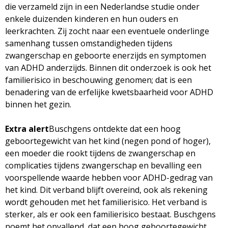
die verzameld zijn in een Nederlandse studie onder
enkele duizenden kinderen en hun ouders en
leerkrachten. Zij zocht naar een eventuele onderlinge
samenhang tussen omstandigheden tijdens
zwangerschap en geboorte enerzijds en symptomen
van ADHD anderzijds. Binnen dit onderzoek is ook het
familierisico in beschouwing genomen; dat is een
benadering van de erfelijke kwetsbaarheid voor ADHD
binnen het gezin.
Extra alert
Buschgens ontdekte dat een hoog
geboortegewicht van het kind (negen pond of hoger),
een moeder die rookt tijdens de zwangerschap en
complicaties tijdens zwangerschap en bevalling een
voorspellende waarde hebben voor ADHD-gedrag van
het kind. Dit verband blijft overeind, ook als rekening
wordt gehouden met het familierisico. Het verband is
sterker, als er ook een familierisico bestaat. Buschgens
noemt het opvallend, dat een hoog geboortegewicht