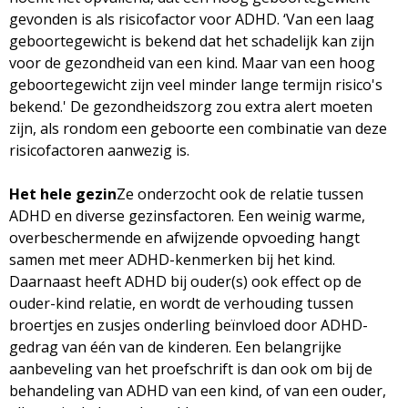
gevonden is als risicofactor voor ADHD. ‘Van een laag
geboortegewicht is bekend dat het schadelijk kan zijn
voor de gezondheid van een kind. Maar van een hoog
geboortegewicht zijn veel minder lange termijn risico's
bekend.' De gezondheidszorg zou extra alert moeten
zijn, als rondom een geboorte een combinatie van deze
risicofactoren aanwezig is.
Het hele gezin
Ze onderzocht ook de relatie tussen
ADHD en diverse gezinsfactoren. Een weinig warme,
overbeschermende en afwijzende opvoeding hangt
samen met meer ADHD-kenmerken bij het kind.
Daarnaast heeft ADHD bij ouder(s) ook effect op de
ouder-kind relatie, en wordt de verhouding tussen
broertjes en zusjes onderling beïnvloed door ADHD-
gedrag van één van de kinderen. Een belangrijke
aanbeveling van het proefschrift is dan ook om bij de
behandeling van ADHD van een kind, of van een ouder,