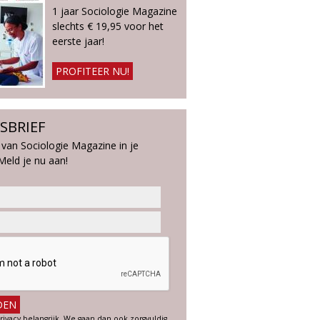
1 jaar Sociologie Magazine
slechts € 19,95 voor het
eerste jaar!
PROFITEER NU!
SBRIEF
 van Sociologie Magazine in je
Meld je nu aan!
rivacy belangrijk. We gaan dan ook zorgvuldig