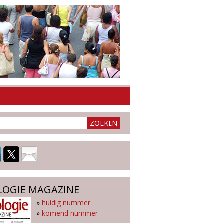
LOGIE MAGAZINE
»
huidig nummer
»
komend nummer