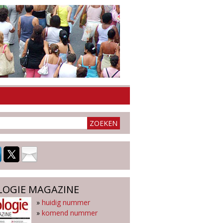
LOGIE MAGAZINE
»
huidig nummer
»
komend nummer