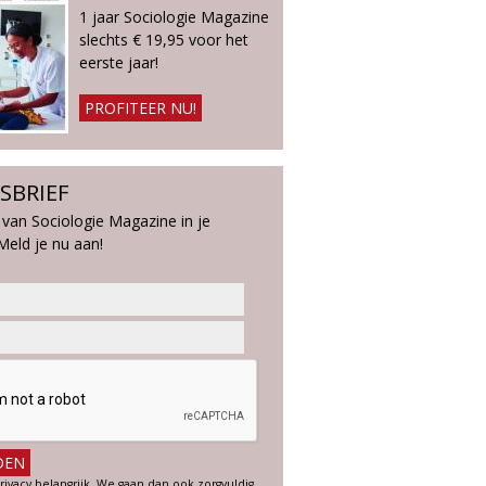
1 jaar Sociologie Magazine
slechts € 19,95 voor het
eerste jaar!
PROFITEER NU!
SBRIEF
 van Sociologie Magazine in je
Meld je nu aan!
rivacy belangrijk. We gaan dan ook zorgvuldig