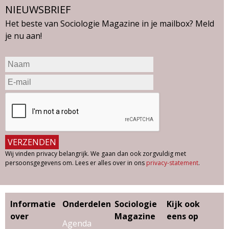
NIEUWSBRIEF
Het beste van Sociologie Magazine in je mailbox? Meld
je nu aan!
Wij vinden privacy belangrijk. We gaan dan ook zorgvuldig met
persoonsgegevens om. Lees er alles over in ons
privacy-statement
.
Informatie
Onderdelen
Sociologie
Kijk ook
over
Magazine
eens op
Agenda