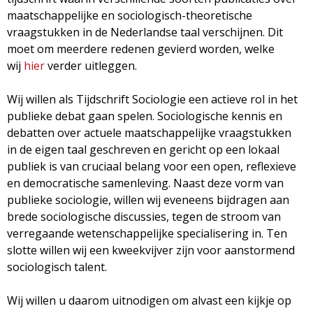
g
maatschappelijke en sociologisch-theoretische
vraagstukken in de Nederlandse taal verschijnen. Dit
a
moet om meerdere redenen gevierd worden, welke
wij
hier
verder uitleggen.
z
Wij willen als Tijdschrift Sociologie een actieve rol in het
i
publieke debat gaan spelen. Sociologische kennis en
debatten over actuele maatschappelijke vraagstukken
n
in de eigen taal geschreven en gericht op een lokaal
publiek is van cruciaal belang voor een open, reflexieve
e
en democratische samenleving. Naast deze vorm van
publieke sociologie, willen wij eveneens bijdragen aan
brede sociologische discussies, tegen de stroom van
verregaande wetenschappelijke specialisering in. Ten
slotte willen wij een kweekvijver zijn voor aanstormend
sociologisch talent.
Wij willen u daarom uitnodigen om alvast een kijkje op