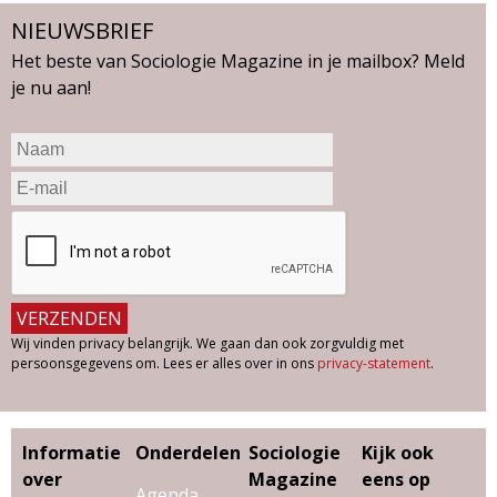
NIEUWSBRIEF
Het beste van Sociologie Magazine in je mailbox? Meld
je nu aan!
Wij vinden privacy belangrijk. We gaan dan ook zorgvuldig met
persoonsgegevens om. Lees er alles over in ons
privacy-statement
.
Informatie
Onderdelen
Sociologie
Kijk ook
over
Magazine
eens op
Agenda