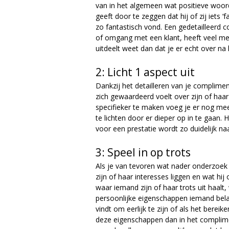
e
van in het algemeen wat positieve woor
geeft door te zeggen dat hij of zij iets ‘
zo fantastisch vond. Een gedetailleerd 
of omgang met een klant, heeft veel me
uitdeelt weet dan dat je er echt over na
2: Licht 1 aspect uit
Dankzij het detailleren van je complimen
zich gewaardeerd voelt over zijn of haa
specifieker te maken voeg je er nog me
te lichten door er dieper op in te gaan
voor een prestatie wordt zo duidelijk na
3: Speel in op trots
Als je van tevoren wat nader onderzoek 
zijn of haar interesses liggen en wat hij
waar iemand zijn of haar trots uit haalt,
persoonlijke eigenschappen iemand belang
vindt om eerlijk te zijn of als het bere
deze eigenschappen dan in het complim