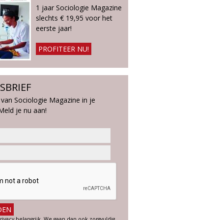
1 jaar Sociologie Magazine
slechts € 19,95 voor het
eerste jaar!
PROFITEER NU!
SBRIEF
 van Sociologie Magazine in je
Meld je nu aan!
rivacy belangrijk. We gaan dan ook zorgvuldig