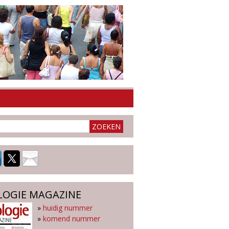
LOGIE MAGAZINE
»
huidig nummer
»
komend nummer