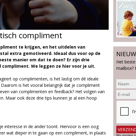
stisch compliment
liment te krijgen, en het uitdelen van
NIEUW
al extra gemotiveerd. Ideaal dus voor op de
beste manier om dat te doen? Er zijn drie
Het beste
 compliment. We leggen ze hier voor je uit.
mailbox? 
geert op complimenten, is het lastig om dé ideale
 Daarom is het vooral belangrijk dat je compliment
 geven van complimenten en feedback? Het volgen van
pen. Maar ook deze drie tips kunnen je al een hoop
 je interesse in de ander toont. Hiervoor is een oog
er wat dieper in te gaan op een compliment, in plaats
Wij vinden p