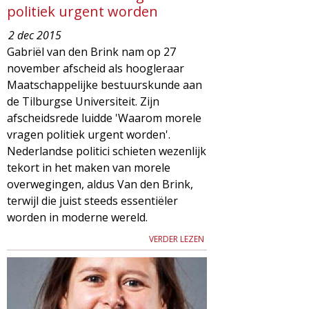
politiek urgent worden
2 dec 2015
Gabriël van den Brink nam op 27
november afscheid als hoogleraar
Maatschappelijke bestuurskunde aan
de Tilburgse Universiteit. Zijn
afscheidsrede luidde 'Waarom morele
vragen politiek urgent worden'.
Nederlandse politici schieten wezenlijk
tekort in het maken van morele
overwegingen, aldus Van den Brink,
terwijl die juist steeds essentiëler
worden in moderne wereld.
VERDER LEZEN