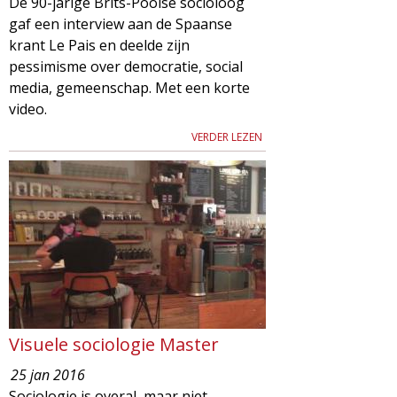
De 90-jarige Brits-Poolse socioloog
gaf een interview aan de Spaanse
krant Le Pais en deelde zijn
pessimisme over democratie, social
media, gemeenschap. Met een korte
video.
VERDER LEZEN
Visuele sociologie Master
25 jan 2016
Sociologie is overal, maar niet