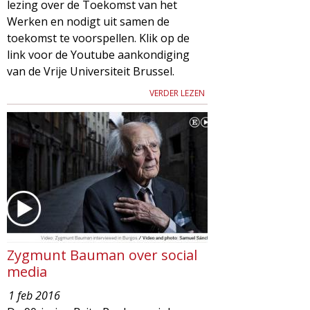
lezing over de Toekomst van het
Werken en nodigt uit samen de
toekomst te voorspellen. Klik op de
link voor de Youtube aankondiging
van de Vrije Universiteit Brussel.
VERDER LEZEN
Zygmunt Bauman over social
media
1 feb 2016