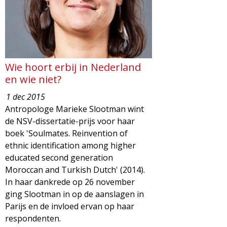
Wie hoort erbij in Nederland
en wie niet?
1 dec 2015
Antropologe Marieke Slootman wint
de NSV-dissertatie-prijs voor haar
boek 'Soulmates. Reinvention of
ethnic identification among higher
educated second generation
Moroccan and Turkish Dutch' (2014).
In haar dankrede op 26 november
ging Slootman in op de aanslagen in
Parijs en de invloed ervan op haar
respondenten.