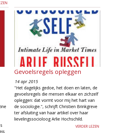
EZEN
Gevoelsregels opleggen
14 apr 2015
"Het dagelijks gedoe, het doen en laten, de
gevoelsregels die mensen elkaar en zichzelf
opleggen: dat vormt voor mij het hart van
ine
de sociologie.", schrijft Christien Brinkgreve
ter afsluiting van haar artikel over haar
lievelingssocioloog Arlie Hochschild.
es
VERDER LEZEN
eis