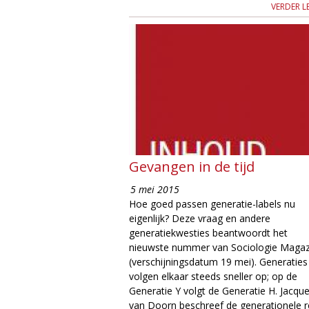
VERDER L
Gevangen in de tijd
5 mei 2015
Hoe goed passen generatie-labels nu
eigenlijk? Deze vraag en andere
generatiekwesties beantwoordt het
nieuwste nummer van Sociologie Magaz
(verschijningsdatum 19 mei). Generaties
volgen elkaar steeds sneller op; op de
Generatie Y volgt de Generatie H. Jacqu
van Doorn beschreef de generationele r