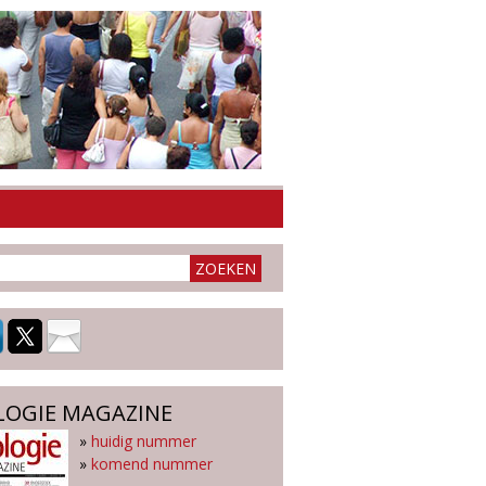
LOGIE MAGAZINE
»
huidig nummer
»
komend nummer