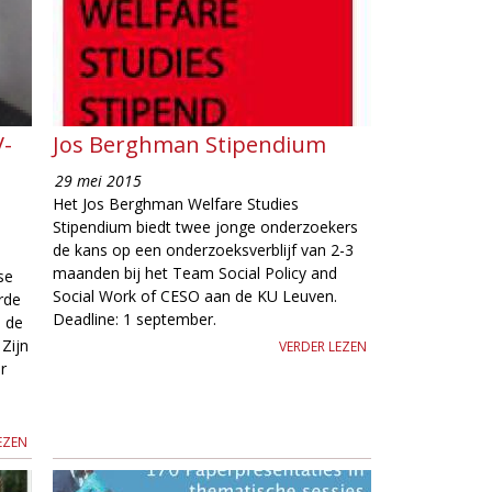
V-
Jos Berghman Stipendium
29 mei 2015
Het Jos Berghman Welfare Studies
Stipendium biedt twee jonge onderzoekers
de kans op een onderzoeksverblijf van 2-3
maanden bij het Team Social Policy and
se
Social Work of CESO aan de KU Leuven.
rde
Deadline: 1 september.
n de
 Zijn
VERDER LEZEN
r
EZEN