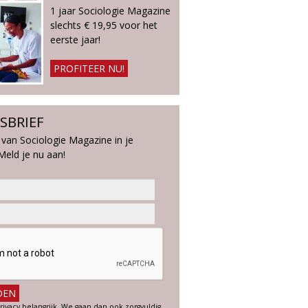
1 jaar Sociologie Magazine
slechts € 19,95 voor het
eerste jaar!
PROFITEER NU!
SBRIEF
 van Sociologie Magazine in je
Meld je nu aan!
rivacy belangrijk. We gaan dan ook zorgvuldig