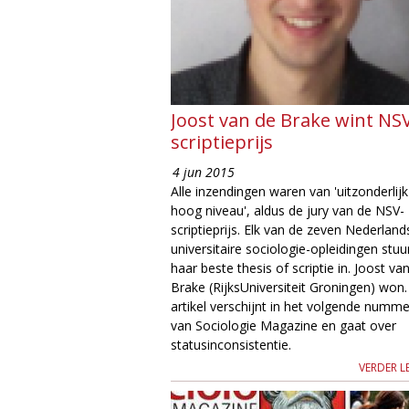
Joost van de Brake wint NS
scriptieprijs
4 jun 2015
Alle inzendingen waren van 'uitzonderlijk
hoog niveau', aldus de jury van de NSV-
scriptieprijs. Elk van de zeven Nederland
universitaire sociologie-opleidingen stuu
haar beste thesis of scriptie in. Joost va
Brake (RijksUniversiteit Groningen) won.
artikel verschijnt in het volgende numme
van Sociologie Magazine en gaat over
statusinconsistentie.
VERDER L