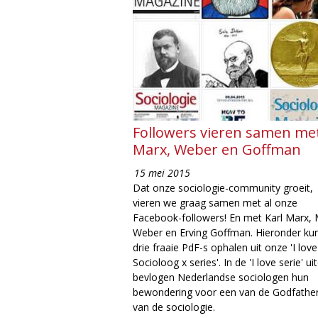
Followers vieren samen me
Marx, Weber en Goffman
15 mei 2015
Dat onze sociologie-community groeit,
vieren we graag samen met al onze
Facebook-followers! En met Karl Marx,
Weber en Erving Goffman. Hieronder kun
drie fraaie PdF-s ophalen uit onze 'I love
Socioloog x series'. In de 'I love serie' ui
bevlogen Nederlandse sociologen hun
bewondering voor een van de Godfathe
van de sociologie.