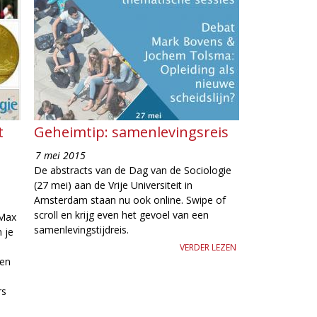
t
Geheimtip: samenlevingsreis
7 mei 2015
De abstracts van de Dag van de Sociologie
(27 mei) aan de Vrije Universiteit in
Amsterdam staan nu ook online. Swipe of
scroll en krijg even het gevoel van een
 Max
samenlevingstijdreis.
 je
VERDER LEZEN
ten
rs