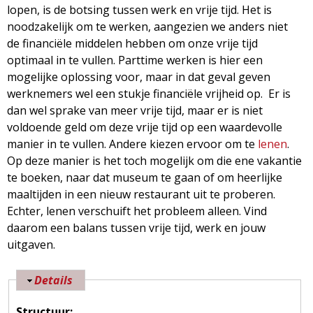
lopen, is de botsing tussen werk en vrije tijd. Het is
noodzakelijk om te werken, aangezien we anders niet
de financiële middelen hebben om onze vrije tijd
optimaal in te vullen. Parttime werken is hier een
mogelijke oplossing voor, maar in dat geval geven
werknemers wel een stukje financiële vrijheid op. Er is
dan wel sprake van meer vrije tijd, maar er is niet
voldoende geld om deze vrije tijd op een waardevolle
manier in te vullen. Andere kiezen ervoor om te
lenen
.
Op deze manier is het toch mogelijk om die ene vakantie
te boeken, naar dat museum te gaan of om heerlijke
maaltijden in een nieuw restaurant uit te proberen.
Echter, lenen verschuift het probleem alleen. Vind
daarom een balans tussen vrije tijd, werk en jouw
uitgaven.
V
Details
e
Structuur: