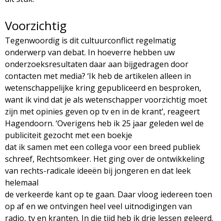
Voorzichtig
Tegenwoordig is dit cultuurconflict regelmatig
onderwerp van debat. In hoeverre hebben uw
onderzoeksresultaten daar aan bijgedragen door
contacten met media? ‘Ik heb de artikelen alleen in
wetenschappelijke kring gepubliceerd en besproken,
want ik vind dat je als wetenschapper voorzichtig moet
zijn met opinies geven op tv en in de krant’, reageert
Hagendoorn. ‘Overigens heb ik 25 jaar geleden wel de
publiciteit gezocht met een boekje
dat ik samen met een collega voor een breed publiek
schreef, Rechtsomkeer. Het ging over de ontwikkeling
van rechts-radicale ideeën bij jongeren en dat leek
helemaal
de verkeerde kant op te gaan. Daar vloog iedereen toen
op af en we ontvingen heel veel uitnodigingen van
radio, tv en kranten. In die tijd heb ik drie lessen geleerd.