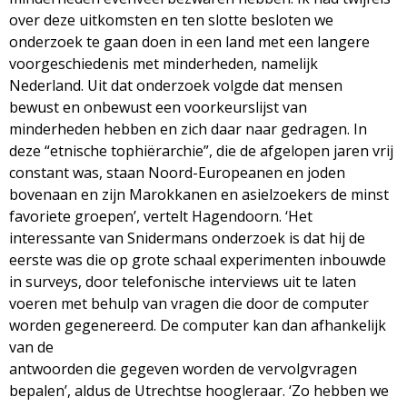
over deze uitkomsten en ten slotte besloten we
onderzoek te gaan doen in een land met een langere
voorgeschiedenis met minderheden, namelijk
Nederland. Uit dat onderzoek volgde dat mensen
bewust en onbewust een voorkeurslijst van
minderheden hebben en zich daar naar gedragen. In
deze “etnische tophiërarchie”, die de afgelopen jaren vrij
constant was, staan Noord-Europeanen en joden
bovenaan en zijn Marokkanen en asielzoekers de minst
favoriete groepen’, vertelt Hagendoorn. ‘Het
interessante van Snidermans onderzoek is dat hij de
eerste was die op grote schaal experimenten inbouwde
in surveys, door telefonische interviews uit te laten
voeren met behulp van vragen die door de computer
worden gegenereerd. De computer kan dan afhankelijk
van de
antwoorden die gegeven worden de vervolgvragen
bepalen’, aldus de Utrechtse hoogleraar. ‘Zo hebben we