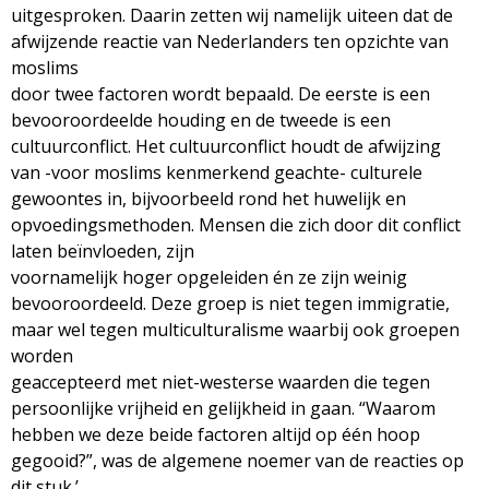
uitgesproken. Daarin zetten wij namelijk uiteen dat de
afwijzende reactie van Nederlanders ten opzichte van
moslims
door twee factoren wordt bepaald. De eerste is een
bevooroordeelde houding en de tweede is een
cultuurconflict. Het cultuurconflict houdt de afwijzing
van -voor moslims kenmerkend geachte- culturele
gewoontes in, bijvoorbeeld rond het huwelijk en
opvoedingsmethoden. Mensen die zich door dit conflict
laten beïnvloeden, zijn
voornamelijk hoger opgeleiden én ze zijn weinig
bevooroordeeld. Deze groep is niet tegen immigratie,
maar wel tegen multiculturalisme waarbij ook groepen
worden
geaccepteerd met niet-westerse waarden die tegen
persoonlijke vrijheid en gelijkheid in gaan. “Waarom
hebben we deze beide factoren altijd op één hoop
gegooid?”, was de algemene noemer van de reacties op
dit stuk.’