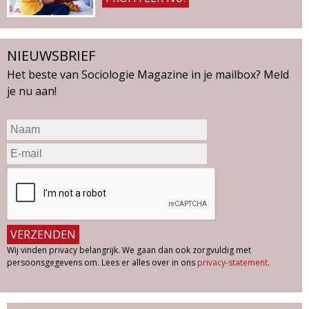
0
6
NIEUWSBRIEF
Het beste van Sociologie Magazine in je mailbox? Meld
je nu aan!
Wij vinden privacy belangrijk. We gaan dan ook zorgvuldig met
persoonsgegevens om. Lees er alles over in ons
privacy-statement
.