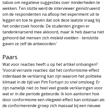
taboe om negatieve suggesties over minderheden te
wekken. Ten slotte werd de interviewer geïnstrueerd
om de respondenten na afloop het experiment uit te
leggen en toe te geven dat ook deze laatste vraag bij
het onderzoek hoorde. De studenten gingen er
tandenknarsend mee akkoord, maar ik heb daarna niet
gehoord dat mensen zich misleid voelden - tenslotte
gaven ze zelf de antwoorden.’
Paars
Wat voor reacties heeft u op het artikel ontvangen?
‘Vooral verraste reacties: dat het conformisme-effect
inderdaad de verklaring kan zijn waarom het politieke
klimaat in de tijd van Pim Fortuyn zo snel omsloeg. Er
zijn namelijk niet zo heel veel goede verklaringen voor
wat er in die periode gebeurde. Ik kon aantonen hoe
door conformisme een vliegwiel-effect kan ontstaan als
de conformerende groep zich massaal bij een nieuwe