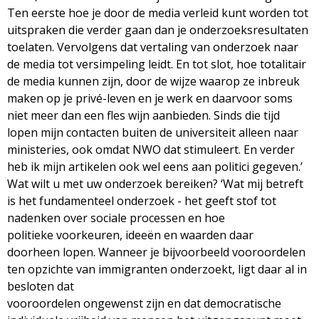
Ten eerste hoe je door de media verleid kunt worden tot
uitspraken die verder gaan dan je onderzoeksresultaten
toelaten. Vervolgens dat vertaling van onderzoek naar
de media tot versimpeling leidt. En tot slot, hoe totalitair
de media kunnen zijn, door de wijze waarop ze inbreuk
maken op je privé-leven en je werk en daarvoor soms
niet meer dan een fles wijn aanbieden. Sinds die tijd
lopen mijn contacten buiten de universiteit alleen naar
ministeries, ook omdat NWO dat stimuleert. En verder
heb ik mijn artikelen ook wel eens aan politici gegeven.’
Wat wilt u met uw onderzoek bereiken? ‘Wat mij betreft
is het fundamenteel onderzoek - het geeft stof tot
nadenken over sociale processen en hoe
politieke voorkeuren, ideeën en waarden daar
doorheen lopen. Wanneer je bijvoorbeeld vooroordelen
ten opzichte van immigranten onderzoekt, ligt daar al in
besloten dat
vooroordelen ongewenst zijn en dat democratische