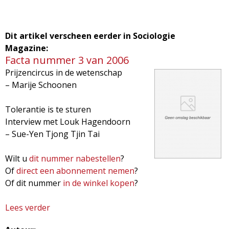
Dit artikel verscheen eerder in Sociologie
Magazine:
Facta nummer 3 van 2006
Prijzencircus in de wetenschap
– Marije Schoonen
Tolerantie is te sturen
Interview met Louk Hagendoorn
– Sue-Yen Tjong Tjin Tai
Wilt u
dit nummer nabestellen
?
Of
direct een abonnement nemen
?
Of dit nummer
in de winkel kopen
?
Lees verder
o
v