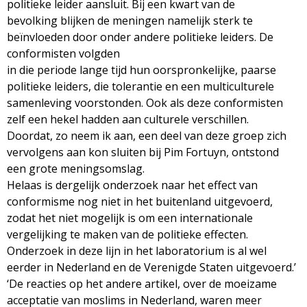
politieke leider aansluit. Bij een kwart van de
bevolking blijken de meningen namelijk sterk te
beïnvloeden door onder andere politieke leiders. De
conformisten volgden
in die periode lange tijd hun oorspronkelijke, paarse
politieke leiders, die tolerantie en een multiculturele
samenleving voorstonden. Ook als deze conformisten
zelf een hekel hadden aan culturele verschillen.
Doordat, zo neem ik aan, een deel van deze groep zich
vervolgens aan kon sluiten bij Pim Fortuyn, ontstond
een grote meningsomslag.
Helaas is dergelijk onderzoek naar het effect van
conformisme nog niet in het buitenland uitgevoerd,
zodat het niet mogelijk is om een internationale
vergelijking te maken van de politieke effecten.
Onderzoek in deze lijn in het laboratorium is al wel
eerder in Nederland en de Verenigde Staten uitgevoerd.’
‘De reacties op het andere artikel, over de moeizame
acceptatie van moslims in Nederland, waren meer