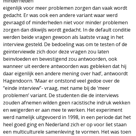
minderheden
eigenlijk voor meer problemen zorgen dan vaak wordt
gedacht. Er was ook een andere variant waar werd
gevraagd of minderheden niet voor minder problemen
zorgen dan dikwijls wordt gedacht. In de default conditie
werden beide vragen gewoon als laatste vraag in het
interview gesteld. De bedoeling was om te testen of de
geïnterviewde zich door deze vragen zou laten
beïnvloeden en bevestigend zou antwoorden, ook
wanneer uit eerdere antwoorden was gebleken dat hij
daar eigenlijk een andere mening over had’, antwoordt
Hagendoorn. ‘Maar er ontstond veel gedoe over de
“einde interview”- vraag, met name bij de ‘meer
problemen’ variant. De studenten die de interviews
zouden afnemen wilden geen racistische indruk wekken
en weigerden er aan mee te werken. Het experiment
werd namelijk uitgevoerd in 1998, in een periode dat het
heel goed ging en Nederland zich er op voor liet staan
een multiculturele samenleving te vormen. Het was toen