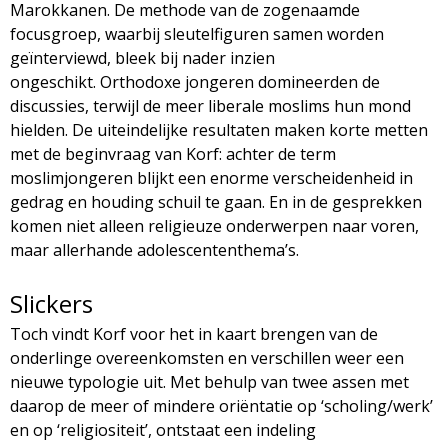
Marokkanen. De methode van de zogenaamde
focusgroep, waarbij sleutelfiguren samen worden
geïnterviewd, bleek bij nader inzien
ongeschikt. Orthodoxe jongeren domineerden de
discussies, terwijl de meer liberale moslims hun mond
hielden. De uiteindelijke resultaten maken korte metten
met de beginvraag van Korf: achter de term
moslimjongeren blijkt een enorme verscheidenheid in
gedrag en houding schuil te gaan. En in de gesprekken
komen niet alleen religieuze onderwerpen naar voren,
maar allerhande adolescententhema’s.
Slickers
Toch vindt Korf voor het in kaart brengen van de
onderlinge overeenkomsten en verschillen weer een
nieuwe typologie uit. Met behulp van twee assen met
daarop de meer of mindere oriëntatie op ‘scholing/werk’
en op ‘religiositeit’, ontstaat een indeling