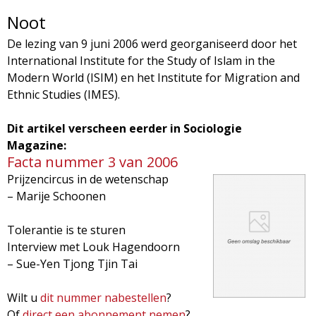
Noot
De lezing van 9 juni 2006 werd georganiseerd door het
International Institute for the Study of Islam in the
Modern World (ISIM) en het Institute for Migration and
Ethnic Studies (IMES).
Dit artikel verscheen eerder in Sociologie
Magazine:
Facta nummer 3 van 2006
Prijzencircus in de wetenschap
– Marije Schoonen
Tolerantie is te sturen
Interview met Louk Hagendoorn
– Sue-Yen Tjong Tjin Tai
Wilt u
dit nummer nabestellen
?
Of
direct een abonnement nemen
?