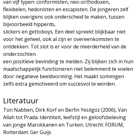
van vijf typen: conformisten, neo-orthodoxen,
flexibelen, hedonisten en escapisten. De jongeren zelf
blijken overigens ook onderscheid te maken, tussen
bijvoorbeeld hipperds,
slickers en gettoboys. Een deel spreekt blijkbaar niet
voor het geheel, ook al zijn er overeenkomsten te
ontdekken. Tot slot is er voor de meerderheid van de
onderzochten
een positieve bevinding te melden. Zij blijken zich in hun
maatschappelijk functioneren niet belemmerd te voelen
door negatieve beeldvorming. Het maakt sommigen
zelfs extra gemotiveerd om succesvol te worden.
Literatuur
Ton Nabben, Dirk Korf en Berfin Yesilgöz (2006), Van
Allah tot Prada. Identiteit, leefstijl en geloofsbeleving
van jonge Marokkanen en Turken. Utrecht: FORUM,
Rotterdam: Ger Guijs