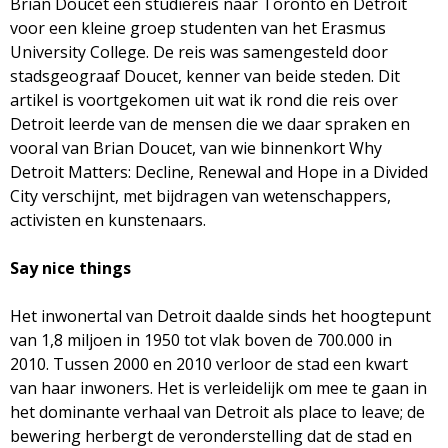
Brian Doucet een studiereis naar Toronto en Detroit
voor een kleine groep studenten van het Erasmus
University College. De reis was samengesteld door
stadsgeograaf Doucet, kenner van beide steden. Dit
artikel is voortgekomen uit wat ik rond die reis over
Detroit leerde van de mensen die we daar spraken en
vooral van Brian Doucet, van wie binnenkort Why
Detroit Matters: Decline, Renewal and Hope in a Divided
City verschijnt, met bijdragen van wetenschappers,
activisten en kunstenaars.
Say nice things
Het inwonertal van Detroit daalde sinds het hoogtepunt
van 1,8 miljoen in 1950 tot vlak boven de 700.000 in
2010. Tussen 2000 en 2010 verloor de stad een kwart
van haar inwoners. Het is verleidelijk om mee te gaan in
het dominante verhaal van Detroit als place to leave; de
bewering herbergt de veronderstelling dat de stad en