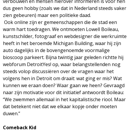
verbouwen en mensen hierover informeren is voor hen
dus geen hobby (zoals we dat in Nederland steeds vaker
zien gebeuren) maar een politieke daad.
Ook online zijn er gemeenschappen die de stad een
warm hart toedragen. We ontmoeten Lowell Boileau,
kunstschilder, fotograaf en webdesigner die werkruimte
heeft in het beroemde Michigan Building, waar hij zijn
auto dagelijks in de bovengenoemde voormalige
bioscoop parkeert. Bijna twintig jaar geleden richtte hij
webforum DetroitYes! op, waar belangstellenden nog
steeds volop discussiëren over de vragen waar het
volgens hen in Detroit om draait: wat ging er mis? Wat
kunnen we eraan doen? Waar gaan we heen? Gevraagd
naar zijn motivatie voor dit initiatief antwoordt Boileau:
“We zwemmen allemaal in het kapitalistische riool. Maar
dat betekent niet dat we elkaar kopje onder moeten
duwen.”
Comeback Kid