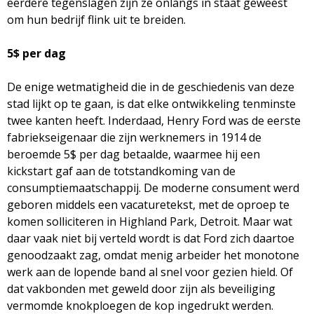
eerdere tegenslagen zijn ze onlangs in staat geweest
om hun bedrijf flink uit te breiden.
5$ per dag
De enige wetmatigheid die in de geschiedenis van deze
stad lijkt op te gaan, is dat elke ontwikkeling tenminste
twee kanten heeft. Inderdaad, Henry Ford was de eerste
fabriekseigenaar die zijn werknemers in 1914 de
beroemde 5$ per dag betaalde, waarmee hij een
kickstart gaf aan de totstandkoming van de
consumptiemaatschappij. De moderne consument werd
geboren middels een vacaturetekst, met de oproep te
komen solliciteren in Highland Park, Detroit. Maar wat
daar vaak niet bij verteld wordt is dat Ford zich daartoe
genoodzaakt zag, omdat menig arbeider het monotone
werk aan de lopende band al snel voor gezien hield. Of
dat vakbonden met geweld door zijn als beveiliging
vermomde knokploegen de kop ingedrukt werden.