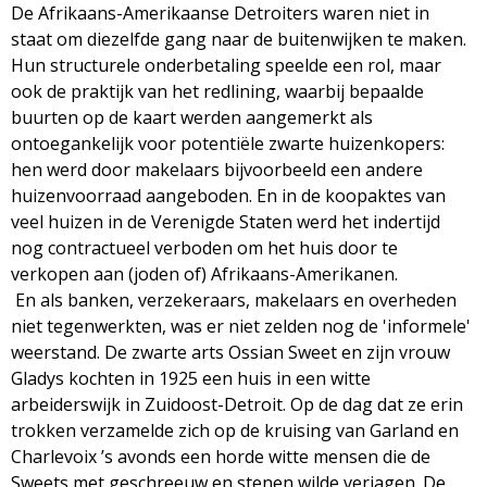
De Afrikaans-Amerikaanse Detroiters waren niet in
staat om diezelfde gang naar de buitenwijken te maken.
Hun structurele onderbetaling speelde een rol, maar
ook de praktijk van het redlining, waarbij bepaalde
buurten op de kaart werden aangemerkt als
ontoegankelijk voor potentiële zwarte huizenkopers:
hen werd door makelaars bijvoorbeeld een andere
huizenvoorraad aangeboden. En in de koopaktes van
veel huizen in de Verenigde Staten werd het indertijd
nog contractueel verboden om het huis door te
verkopen aan (joden of) Afrikaans-Amerikanen.
En als banken, verzekeraars, makelaars en overheden
niet tegenwerkten, was er niet zelden nog de 'informele'
weerstand. De zwarte arts Ossian Sweet en zijn vrouw
Gladys kochten in 1925 een huis in een witte
arbeiderswijk in Zuidoost-Detroit. Op de dag dat ze erin
trokken verzamelde zich op de kruising van Garland en
Charlevoix ’s avonds een horde witte mensen die de
Sweets met geschreeuw en stenen wilde verjagen. De