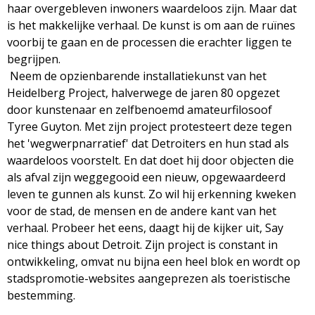
haar overgebleven inwoners waardeloos zijn. Maar dat
is het makkelijke verhaal. De kunst is om aan de ruïnes
voorbij te gaan en de processen die erachter liggen te
begrijpen.
Neem de opzienbarende installatiekunst van het
Heidelberg Project, halverwege de jaren 80 opgezet
door kunstenaar en zelfbenoemd amateurfilosoof
Tyree Guyton. Met zijn project protesteert deze tegen
het 'wegwerpnarratief' dat Detroiters en hun stad als
waardeloos voorstelt. En dat doet hij door objecten die
als afval zijn weggegooid een nieuw, opgewaardeerd
leven te gunnen als kunst. Zo wil hij erkenning kweken
voor de stad, de mensen en de andere kant van het
verhaal. Probeer het eens, daagt hij de kijker uit, Say
nice things about Detroit. Zijn project is constant in
ontwikkeling, omvat nu bijna een heel blok en wordt op
stadspromotie-websites aangeprezen als toeristische
bestemming.