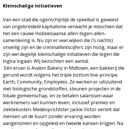
Kleinschalige initiatieven
Van een stad die ogenschijnlijk de speelbal is geweest
van ongebreideld kapitalisme verwacht je misschien dat
het een rauwe Hobbesiaanse allen-tegen-allen-
samenleving is. Nu zijn er veel wijken die (’s nachts)
onveilig zijn en de criminaliteitscijfers zijn hoog, maar er
zijn wel degelijk kleinschalige initiatieven die tegen die
logica ingaan. Wij bezochten een aantal.
Eén ervan is Avalon Bakery in Midtown, een bakkerij die
gerund wordt volgens het triple bottom line-principe:
Earth, Community, Employees. Ze werken er uitsluitend
met biologische grondstoffen, steunen projecten in de
lokale gemeenschap, en ze betalen salarissen waar
werknemers van kunnen leven, inclusief premies en
ziektekosten. Medeoprichtster Jackie Victor vertelt dat
mensen uit de buurt zonder ervaring worden
aangenomen en opgeleid en tweede kansen krijgen. Na