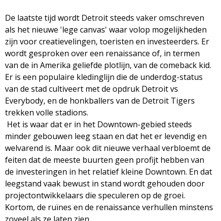
De laatste tijd wordt Detroit steeds vaker omschreven
als het nieuwe 'lege canvas' waar volop mogelijkheden
zijn voor creatievelingen, toeristen en investeerders. Er
wordt gesproken over een renaissance of, in termen
van de in Amerika geliefde plotlijn, van de comeback kid.
Er is een populaire kledinglijn die de underdog-status
van de stad cultiveert met de opdruk Detroit vs
Everybody, en de honkballers van de Detroit Tigers
trekken volle stadions.
Het is waar dat er in het Downtown-gebied steeds
minder gebouwen leeg staan en dat het er levendig en
welvarend is. Maar ook dit nieuwe verhaal verbloemt de
feiten dat de meeste buurten geen profijt hebben van
de investeringen in het relatief kleine Downtown. En dat
leegstand vaak bewust in stand wordt gehouden door
projectontwikkelaars die speculeren op de groei.
Kortom, de ruïnes en de renaissance verhullen minstens
zoveel als ze laten zien.