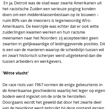
En ja, Detroit was de stad waar zwarte Amerikanen uit
het racistische Zuiden een serieuze poging konden
doen om een middenklassenbestaan op te bouwen –
ruim 80% van de inwoners is tegenwoordig Afro-
Amerikaans. De keerzijde was echter dat er ook witte
zuiderlingen kwamen werken en hun racisme
meenamen naar het Noorden: zij accepteerden geen
zwarten in gelijkwaardige of leidinggevende posities. Dit
is een van de manieren waarop de scheidslijn tussen wit
en zwart historisch scherper werd uitgetekend dan die
tussen arbeiders en werkgevers.
'Witte vlucht'
De race riots van 1967 vormen de enige gebeurtenis in
de Amerikaanse geschiedenis waarbij het leger op eigen
bodem werd ingezet om de orde te herstellen.
Doorgaans wordt het geweld dat door het zwarte deel
van de bevolking werd gebruikt bij deze opstand gezien