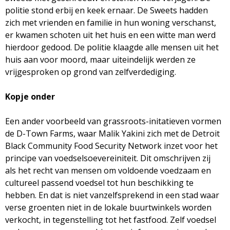
politie stond erbij en keek ernaar. De Sweets hadden
zich met vrienden en familie in hun woning verschanst,
er kwamen schoten uit het huis en een witte man werd
hierdoor gedood. De politie klaagde alle mensen uit het
huis aan voor moord, maar uiteindelijk werden ze
vrijgesproken op grond van zelfverdediging.
Kopje onder
Een ander voorbeeld van grassroots-initatieven vormen
de D-Town Farms, waar Malik Yakini zich met de Detroit
Black Community Food Security Network inzet voor het
principe van voedselsoevereiniteit. Dit omschrijven zij
als het recht van mensen om voldoende voedzaam en
cultureel passend voedsel tot hun beschikking te
hebben. En dat is niet vanzelfsprekend in een stad waar
verse groenten niet in de lokale buurtwinkels worden
verkocht, in tegenstelling tot het fastfood. Zelf voedsel