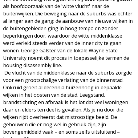
als hoofdoorzaak van de 'witte vlucht' naar de
buitenwijken. Die beweging naar de suburbs was echter
al langer aan de gang: de aanbouw van nieuwe wijken in
de buitengebieden ging in hoog tempo en zonder
beperkingen door, waardoor de witte middenklasse
werd verleid steeds verder van de inner city te gaan
wonen. George Galster van de lokale Wayne State
University noemt dit proces in toepasselijke termen de
housing disassembly line.
De vlucht van de middenklasse naar de suburbs zorgde
voor een grootschalige verlating van de binnenstad.
Onkruid groeit al decennia huizenhoog in bepaalde
wijken in het oosten van de stad. Leegstand,
brandstichting en afbraak is het lot dat veel woningen
daar en elders ten deel is gevallen. Als je nu door die
wijken rijdt overheerst dat mistroostige beeld. De
gebouwen die er nog wel in gebruik zijn, zijn
bovengemiddeld vaak – en soms zelfs uitsluitend –