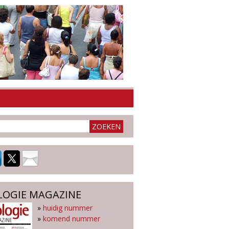
LOGIE MAGAZINE
»
huidig nummer
»
komend nummer