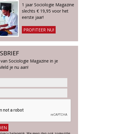
1 jaar Sociologie Magazine
slechts € 19,95 voor het
eerste jaar!
PROFITEER NU!
SBRIEF
 van Sociologie Magazine in je
Meld je nu aan!
rivacy belangrijk. We gaan dan ook zorgvuldig