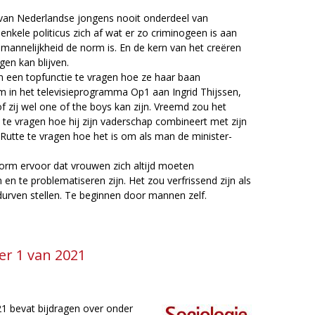
an Nederlandse jongens nooit onderdeel van
nkele politicus zich af wat er zo criminogeen is aan
nnelijkheid de norm is. En de kern van het creëren
gen kan blijven.
n een topfunctie te vragen hoe ze haar baan
in het televisieprogramma Op1 aan Ingrid Thijssen,
 zij wel one of the boys kan zijn. Vreemd zou het
e vragen hoe hij zijn vaderschap combineert met zijn
k Rutte te vragen hoe het is om als man de minister-
norm ervoor dat vrouwen zich altijd moeten
en te problematiseren zijn. Het zou verfrissend zijn als
urven stellen. Te beginnen door mannen zelf.
r 1 van 2021
 bevat bijdragen over onder