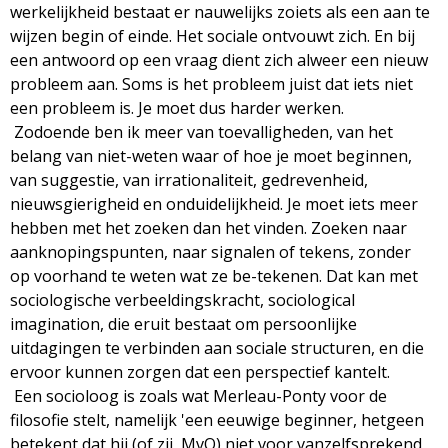
werkelijkheid bestaat er nauwelijks zoiets als een aan te
wijzen begin of einde. Het sociale ontvouwt zich. En bij
een antwoord op een vraag dient zich alweer een nieuw
probleem aan. Soms is het probleem juist dat iets niet
een probleem is. Je moet dus harder werken.
Zodoende ben ik meer van toevalligheden, van het
belang van niet-weten waar of hoe je moet beginnen,
van suggestie, van irrationaliteit, gedrevenheid,
nieuwsgierigheid en onduidelijkheid. Je moet iets meer
hebben met het zoeken dan het vinden. Zoeken naar
aanknopingspunten, naar signalen of tekens, zonder
op voorhand te weten wat ze be-tekenen. Dat kan met
sociologische verbeeldingskracht, sociological
imagination, die eruit bestaat om persoonlijke
uitdagingen te verbinden aan sociale structuren, en die
ervoor kunnen zorgen dat een perspectief kantelt.
Een socioloog is zoals wat Merleau-Ponty voor de
filosofie stelt, namelijk 'een eeuwige beginner, hetgeen
betekent dat hij (of zij, MvO) niet voor vanzelfsprekend