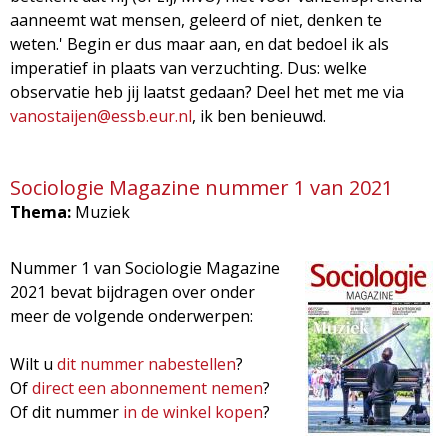
aanneemt wat mensen, geleerd of niet, denken te
weten.' Begin er dus maar aan, en dat bedoel ik als
imperatief in plaats van verzuchting. Dus: welke
observatie heb jij laatst gedaan? Deel het met me via
vanostaijen@essb.eur.nl
, ik ben benieuwd.
Sociologie Magazine nummer 1 van 2021
Thema:
Muziek
Nummer 1 van Sociologie Magazine
2021 bevat bijdragen over onder
meer de volgende onderwerpen:
Wilt u
dit nummer nabestellen
?
Of
direct een abonnement nemen
?
Of dit nummer
in de winkel kopen
?