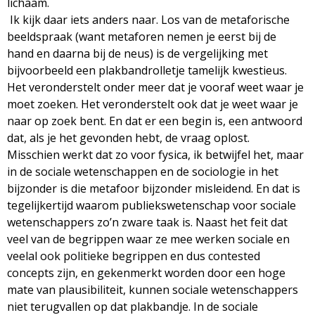
lichaam.
Ik kijk daar iets anders naar. Los van de metaforische
beeldspraak (want metaforen nemen je eerst bij de
hand en daarna bij de neus) is de vergelijking met
bijvoorbeeld een plakbandrolletje tamelijk kwestieus.
Het veronderstelt onder meer dat je vooraf weet waar je
moet zoeken. Het veronderstelt ook dat je weet waar je
naar op zoek bent. En dat er een begin is, een antwoord
dat, als je het gevonden hebt, de vraag oplost.
Misschien werkt dat zo voor fysica, ik betwijfel het, maar
in de sociale wetenschappen en de sociologie in het
bijzonder is die metafoor bijzonder misleidend. En dat is
tegelijkertijd waarom publiekswetenschap voor sociale
wetenschappers zo’n zware taak is. Naast het feit dat
veel van de begrippen waar ze mee werken sociale en
veelal ook politieke begrippen en dus contested
concepts zijn, en gekenmerkt worden door een hoge
mate van plausibiliteit, kunnen sociale wetenschappers
niet terugvallen op dat plakbandje. In de sociale