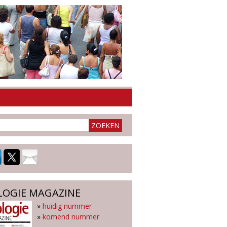
LOGIE MAGAZINE
»
huidig nummer
»
komend nummer