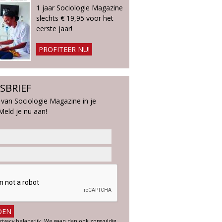
1 jaar Sociologie Magazine
slechts € 19,95 voor het
eerste jaar!
PROFITEER NU!
SBRIEF
 van Sociologie Magazine in je
Meld je nu aan!
rivacy belangrijk. We gaan dan ook zorgvuldig