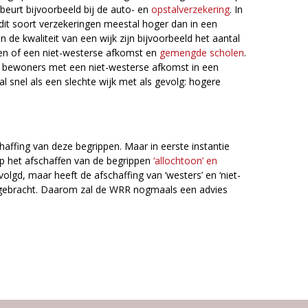
eurt bijvoorbeeld bij de auto- en
opstalverzekering
. In
dit soort verzekeringen meestal hoger dan in een
an de kwaliteit van een wijk zijn bijvoorbeeld het aantal
en of een niet-westerse afkomst en
gemengde scholen
.
ntal bewoners met een niet-westerse afkomst in een
 al snel als een slechte wijk met als gevolg: hogere
ffing van deze begrippen. Maar in eerste instantie
p het afschaffen van de begrippen
‘allochtoon’ en
volgd, maar heeft de afschaffing van ‘westers’ en ‘niet-
d gebracht. Daarom zal de WRR nogmaals een advies