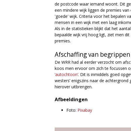
de postcode waar iemand woont. Dit geb
een mindere wijk liggen de premies van 
'goede' wijk. Criteria voor het bepalen v
mensen in een wijk met een laag inkom
Als in de statistieken blijkt dat het aa
bepaalde wijk vrij hoog ligt, ziet men dit
premies.
Afschaffing van begrippen
De WRR had al eerder verzocht om afscha
koos men ervoor om zich te focussen o
‘autochtoon’
. Dit is inmiddels goed opge
westers’ enigszins naar de achtergron
hierover uitbrengen.
Afbeeldingen
Foto:
Pixabay