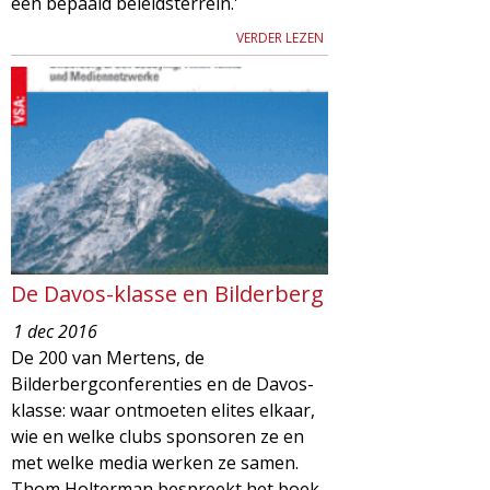
een bepaald beleidsterrein.'
VERDER LEZEN
De Davos-klasse en Bilderberg
1 dec 2016
De 200 van Mertens, de
Bilderbergconferenties en de Davos-
klasse: waar ontmoeten elites elkaar,
wie en welke clubs sponsoren ze en
met welke media werken ze samen.
Thom Holterman bespreekt het boek