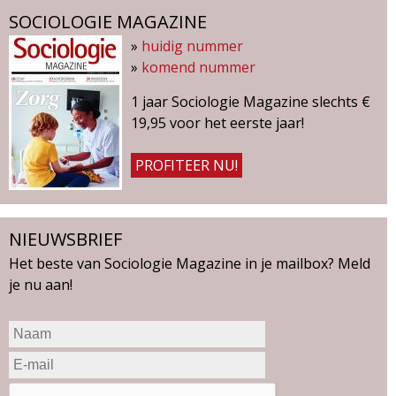
s
SOCIOLOGIE MAGAZINE
»
huidig nummer
»
komend nummer
1 jaar Sociologie Magazine slechts €
19,95 voor het eerste jaar!
PROFITEER NU!
NIEUWSBRIEF
Het beste van Sociologie Magazine in je mailbox? Meld
je nu aan!