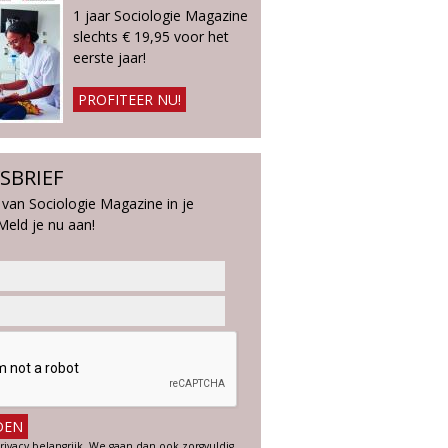
1 jaar Sociologie Magazine
slechts € 19,95 voor het
eerste jaar!
PROFITEER NU!
SBRIEF
 van Sociologie Magazine in je
Meld je nu aan!
rivacy belangrijk. We gaan dan ook zorgvuldig