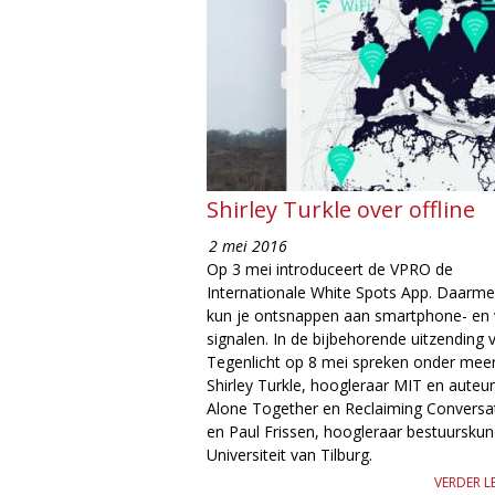
Shirley Turkle over offline
2 mei 2016
Op 3 mei introduceert de VPRO de
Internationale White Spots App. Daarm
kun je ontsnappen aan smartphone- en w
signalen. In de bijbehorende uitzending 
Tegenlicht op 8 mei spreken onder mee
Shirley Turkle, hoogleraar MIT en auteu
Alone Together en Reclaiming Conversa
en Paul Frissen, hoogleraar bestuursku
Universiteit van Tilburg.
VERDER L