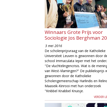
Winnaars Grote Prijs voor
Sociologie Jos Berghman 2
3 mei 2016
De scholenprijsvraag van de Katholieke
Universiteit Leuven is gewonnen door d
school Immaculata Ieper met het onder
"De vluchtelingencrisis. Wat is de menin
van West-Vlamingen?" De publieksprijs 
gewonnen door de Katholieke
Scholengemeenschap Harlindis en Relind
Maaseik-Kinrooi met hun onderzoek
"Knibbel Knabbel Knuisje.
VERDER L