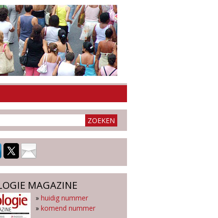
LOGIE MAGAZINE
»
huidig nummer
»
komend nummer