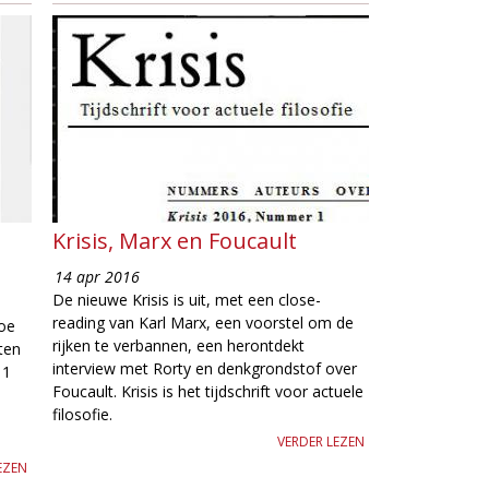
Krisis, Marx en Foucault
14 apr 2016
De nieuwe Krisis is uit, met een close-
reading van Karl Marx, een voorstel om de
doe
rijken te verbannen, een herontdekt
ten
interview met Rorty en denkgrondstof over
 1
Foucault. Krisis is het tijdschrift voor actuele
filosofie.
,
VERDER LEZEN
EZEN