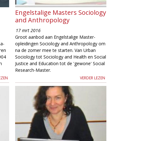
Engelstalige Masters Sociology
and Anthropology
17 mrt 2016
Groot aanbod aan Engelstalige Master-
ia-
opleidingen Sociology and Anthropology om
eren
na de zomer mee te starten. Van Urban
904
Sociology tot Sociology and Health en Social
n
Justice and Education tot de 'gewone' Social
Research-Master.
EZEN
VERDER LEZEN