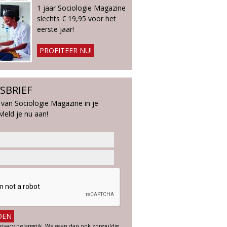
1 jaar Sociologie Magazine
slechts € 19,95 voor het
eerste jaar!
PROFITEER NU!
SBRIEF
 van Sociologie Magazine in je
Meld je nu aan!
rivacy belangrijk. We gaan dan ook zorgvuldig