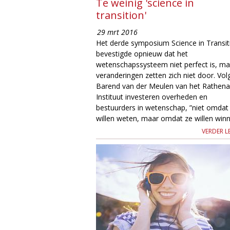
Te weinig 'science in
transition'
29 mrt 2016
Het derde symposium Science in Transit
bevestigde opnieuw dat het
wetenschapssysteem niet perfect is, ma
veranderingen zetten zich niet door. Vol
Barend van der Meulen van het Rathen
Instituut investeren overheden en
bestuurders in wetenschap, ”niet omdat
willen weten, maar omdat ze willen winn
VERDER L