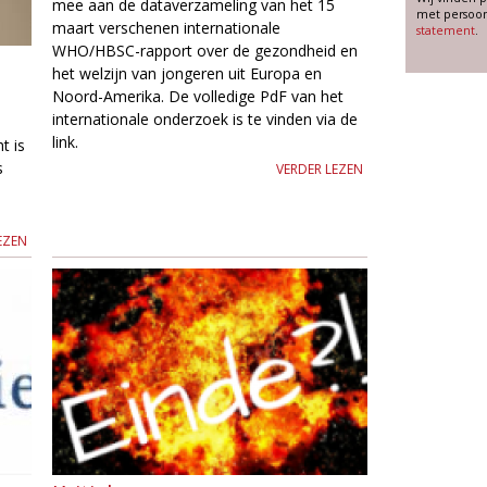
mee aan de dataverzameling van het 15
met persoon
maart verschenen internationale
statement
.
WHO/HBSC-rapport over de gezondheid en
het welzijn van jongeren uit Europa en
Noord-Amerika. De volledige PdF van het
internationale onderzoek is te vinden via de
p
link.
t is
s
VERDER LEZEN
EZEN