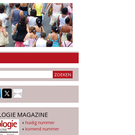
LOGIE MAGAZINE
»
huidig nummer
»
komend nummer