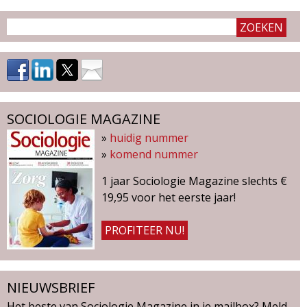
SOCIOLOGIE MAGAZINE
»
huidig nummer
»
komend nummer
1 jaar Sociologie Magazine slechts €
19,95 voor het eerste jaar!
PROFITEER NU!
NIEUWSBRIEF
Het beste van Sociologie Magazine in je mailbox? Meld