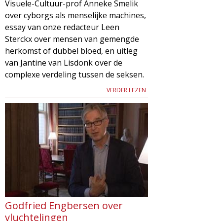
Visuele-Cultuur-prof Anneke Smelik
over cyborgs als menselijke machines,
essay van onze redacteur Leen
Sterckx over mensen van gemengde
herkomst of dubbel bloed, en uitleg
van Jantine van Lisdonk over de
complexe verdeling tussen de seksen.
VERDER LEZEN
Godfried Engbersen over
vluchtelingen