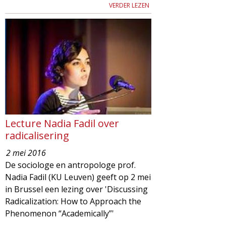
VERDER LEZEN
Lecture Nadia Fadil over
radicalisering
2 mei 2016
De sociologe en antropologe prof.
Nadia Fadil (KU Leuven) geeft op 2 mei
in Brussel een lezing over 'Discussing
Radicalization: How to Approach the
Phenomenon “Academically”'