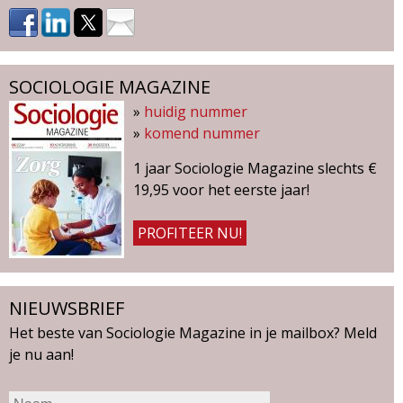
a
'
s
SOCIOLOGIE MAGAZINE
»
huidig nummer
»
komend nummer
1 jaar Sociologie Magazine slechts €
19,95 voor het eerste jaar!
PROFITEER NU!
NIEUWSBRIEF
Het beste van Sociologie Magazine in je mailbox? Meld
je nu aan!