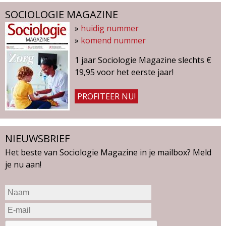
s
SOCIOLOGIE MAGAZINE
»
huidig nummer
»
komend nummer
1 jaar Sociologie Magazine slechts €
19,95 voor het eerste jaar!
PROFITEER NU!
NIEUWSBRIEF
Het beste van Sociologie Magazine in je mailbox? Meld
je nu aan!