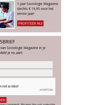
1 jaar Sociologie Magazine
slechts € 19,95 voor het
eerste jaar!
PROFITEER NU!
SBRIEF
 van Sociologie Magazine in je
Meld je nu aan!
rivacy belangrijk. We gaan dan ook zorgvuldig