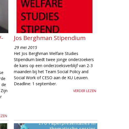
V-
Jos Berghman Stipendium
29 mei 2015
Het Jos Berghman Welfare Studies
Stipendium biedt twee jonge onderzoekers
de kans op een onderzoeksverblijf van 2-3
maanden bij het Team Social Policy and
se
Social Work of CESO aan de KU Leuven.
rde
Deadline: 1 september.
n de
 Zijn
VERDER LEZEN
r
EZEN