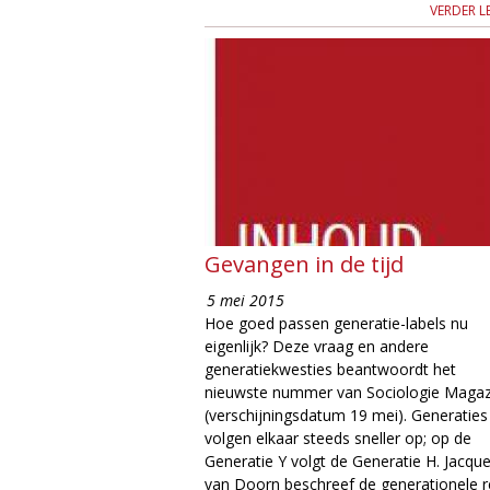
VERDER L
Gevangen in de tijd
5 mei 2015
Hoe goed passen generatie-labels nu
eigenlijk? Deze vraag en andere
generatiekwesties beantwoordt het
nieuwste nummer van Sociologie Magaz
(verschijningsdatum 19 mei). Generaties
volgen elkaar steeds sneller op; op de
Generatie Y volgt de Generatie H. Jacqu
van Doorn beschreef de generationele r