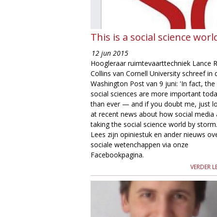
e
This is a social science worl
12 jun 2015
Hoogleraar ruimtevaarttechniek Lance R
Collins van Cornell University schreef in 
Washington Post van 9 juni: 'In fact, the
social sciences are more important tod
than ever — and if you doubt me, just l
at recent news about how social media 
taking the social science world by storm.
Lees zijn opiniestuk en ander nieuws ov
sociale wetenchappen via onze
Facebookpagina.
VERDER L