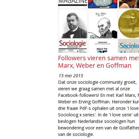
Followers vieren samen me
Marx, Weber en Goffman
15 mei 2015
Dat onze sociologie-community groeit,
vieren we graag samen met al onze
Facebook-followers! En met Karl Marx,
Weber en Erving Goffman. Hieronder kun
drie fraaie PdF-s ophalen uit onze 'I love
Socioloog x series'. In de 'I love serie' ui
bevlogen Nederlandse sociologen hun
bewondering voor een van de Godfathe
van de sociologie.