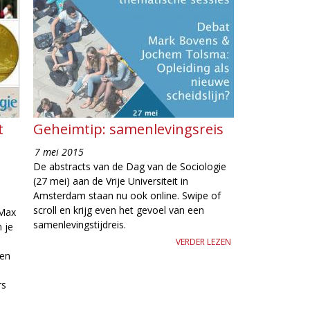
t
Geheimtip: samenlevingsreis
7 mei 2015
De abstracts van de Dag van de Sociologie
(27 mei) aan de Vrije Universiteit in
Amsterdam staan nu ook online. Swipe of
scroll en krijg even het gevoel van een
 Max
samenlevingstijdreis.
 je
VERDER LEZEN
ten
rs