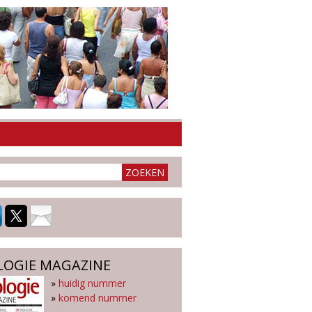
LOGIE MAGAZINE
»
huidig nummer
»
komend nummer