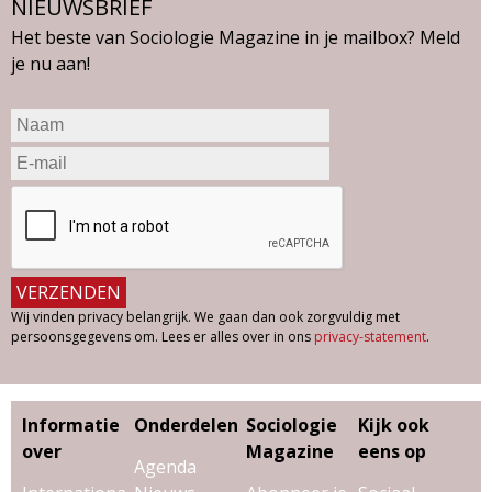
NIEUWSBRIEF
Het beste van Sociologie Magazine in je mailbox? Meld
je nu aan!
Wij vinden privacy belangrijk. We gaan dan ook zorgvuldig met
persoonsgegevens om. Lees er alles over in ons
privacy-statement
.
Informatie
Onderdelen
Sociologie
Kijk ook
over
Magazine
eens op
Agenda