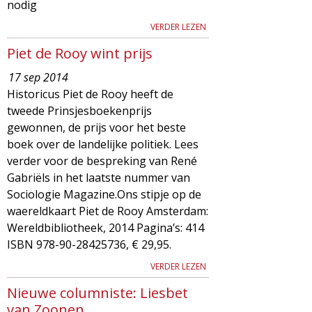
nodig
VERDER LEZEN
Piet de Rooy wint prijs
17 sep 2014
Historicus Piet de Rooy heeft de
tweede Prinsjesboekenprijs
gewonnen, de prijs voor het beste
boek over de landelijke politiek. Lees
verder voor de bespreking van René
Gabriëls in het laatste nummer van
Sociologie Magazine.Ons stipje op de
waereldkaart Piet de Rooy Amsterdam:
Wereldbibliotheek, 2014 Pagina’s: 414
ISBN 978-90-28425736, € 29,95.
VERDER LEZEN
Nieuwe columniste: Liesbet
van Zoonen