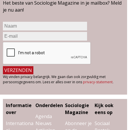
Het beste van Sociologie Magazine in je mailbox? Meld
je nu aan!
Wij vinden privacy belangrijk. We gaan dan ook zorgvuldig met
persoonsgegevens om. Lees er alles over in ons
privacy-statement
.
Informatie
Onderdelen
Sociologie
Kijk ook
over
Magazine
eens op
Agenda
Internationa
Nieuws
Abonneer je
Sociaal