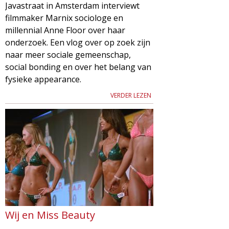
Javastraat in Amsterdam interviewt
filmmaker Marnix sociologe en
millennial Anne Floor over haar
onderzoek. Een vlog over op zoek zijn
naar meer sociale gemeenschap,
social bonding en over het belang van
fysieke appearance.
VERDER LEZEN
Wij en Miss Beauty