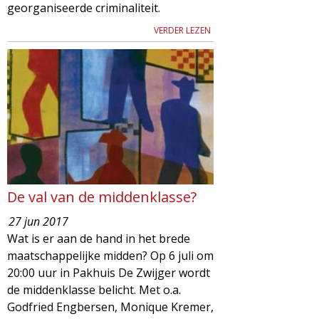
georganiseerde criminaliteit.
VERDER LEZEN
De val van de middenklasse?
27 jun 2017
Wat is er aan de hand in het brede
maatschappelijke midden? Op 6 juli om
20:00 uur in Pakhuis De Zwijger wordt
de middenklasse belicht. Met o.a.
Godfried Engbersen, Monique Kremer,