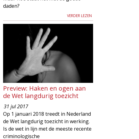
daden?
VERDER LEZEN
Preview: Haken en ogen aan
de Wet langdurig toezicht
31 jul 2017
Op 1 januari 2018 treedt in Nederland
de Wet langdurig toezicht in werking.
Is de wet in lijn met de meeste recente
criminologische