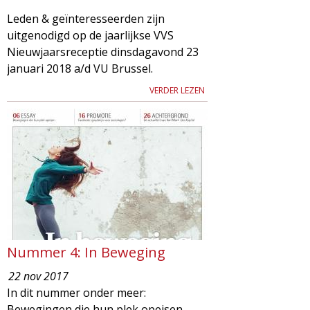
Leden & geïnteresseerden zijn
uitgenodigd op de jaarlijkse VVS
Nieuwjaarsreceptie dinsdagavond 23
januari 2018 a/d VU Brussel.
VERDER LEZEN
Nummer 4: In Beweging
22 nov 2017
In dit nummer onder meer:
Bewegingen die hun plek opeisen