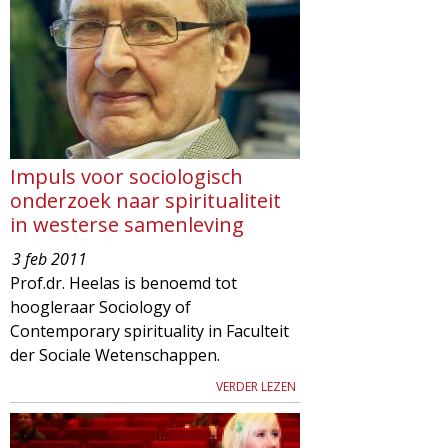
Impuls voor sociologisch
onderzoek naar spiritualiteit
in westerse samenleving
3 feb 2011
Prof.dr. Heelas is benoemd tot
hoogleraar Sociology of
Contemporary spirituality in Faculteit
der Sociale Wetenschappen.
VERDER LEZEN