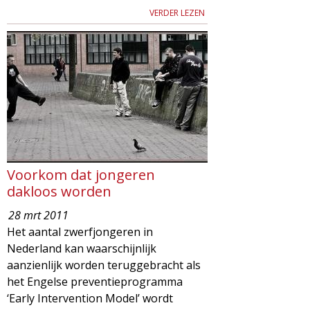
VERDER LEZEN
Voorkom dat jongeren
dakloos worden
28 mrt 2011
Het aantal zwerfjongeren in
Nederland kan waarschijnlijk
aanzienlijk worden teruggebracht als
het Engelse preventieprogramma
‘Early Intervention Model’ wordt