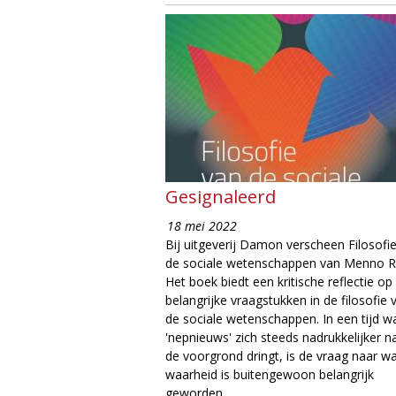
Gesignaleerd
18 mei 2022
Bij uitgeverij Damon verscheen Filosofi
de sociale wetenschappen van Menno R
Het boek biedt een kritische reflectie op
belangrijke vraagstukken in de filosofie 
de sociale wetenschappen. In een tijd w
'nepnieuws' zich steeds nadrukkelijker n
de voorgrond dringt, is de vraag naar w
waarheid is buitengewoon belangrijk
geworden.