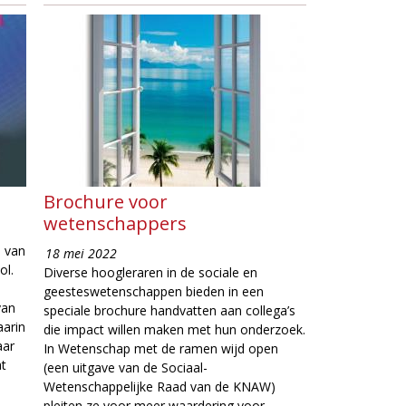
Brochure voor
wetenschappers
e van
18 mei 2022
ol.
Diverse hoogleraren in de sociale en
geesteswetenschappen bieden in een
van
speciale brochure handvatten aan collega’s
aarin
die impact willen maken met hun onderzoek.
aar
In Wetenschap met de ramen wijd open
at
(een uitgave van de Sociaal-
Wetenschappelijke Raad van de KNAW)
pleiten ze voor meer waardering voor