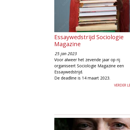
e
Essaywedstrijd Sociologie
Magazine
25 jan 2023
Voor alweer het zevende jaar op rij
organiseert Sociologie Magazine een
Essaywedstrijd.
De deadline is 14 maart 2023.
VERDER L