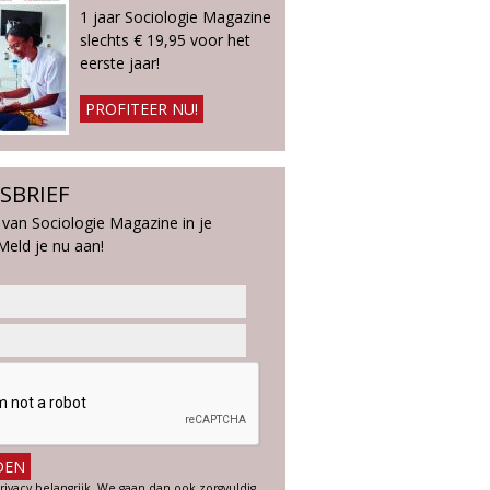
1 jaar Sociologie Magazine
slechts € 19,95 voor het
eerste jaar!
PROFITEER NU!
SBRIEF
 van Sociologie Magazine in je
Meld je nu aan!
rivacy belangrijk. We gaan dan ook zorgvuldig