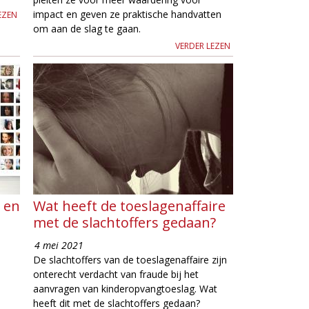
impact en geven ze praktische handvatten
EZEN
om aan de slag te gaan.
VERDER LEZEN
' en
Wat heeft de toeslagenaffaire
met de slachtoffers gedaan?
4 mei 2021
De slachtoffers van de toeslagenaffaire zijn
onterecht verdacht van fraude bij het
aanvragen van kinderopvangtoeslag. Wat
heeft dit met de slachtoffers gedaan?