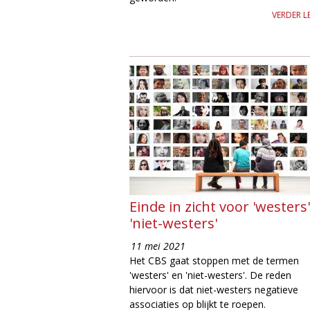
VERDER L
Einde in zicht voor 'westers
'niet-westers'
11 mei 2021
Het CBS gaat stoppen met de termen
'westers' en 'niet-westers'. De reden
hiervoor is dat niet-westers negatieve
associaties op blijkt te roepen.