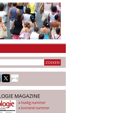
LOGIE MAGAZINE
»
huidig nummer
»
komend nummer