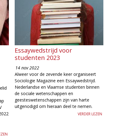
Essaywedstrijd voor
studenten 2023
14 nov 2022
Alweer voor de zevende keer organiseert
Sociologie Magazine een Essaywedstrijd.
Nederlandse en Vlaamse studenten binnen
elid
de sociale wetenschappen en
geesteswetenschappen zijn van harte
ap
uitgenodigd om hieraan deel te nemen.
V
 2022
VERDER LEZEN
EZEN