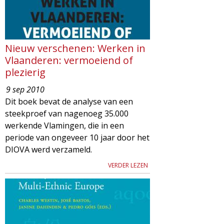
Nieuw verschenen: Werken in
Vlaanderen: vermoeiend of
plezierig
9 sep 2010
Dit boek bevat de analyse van een
steekproef van nagenoeg 35.000
werkende Vlamingen, die in een
periode van ongeveer 10 jaar door het
DIOVA werd verzameld.
VERDER LEZEN