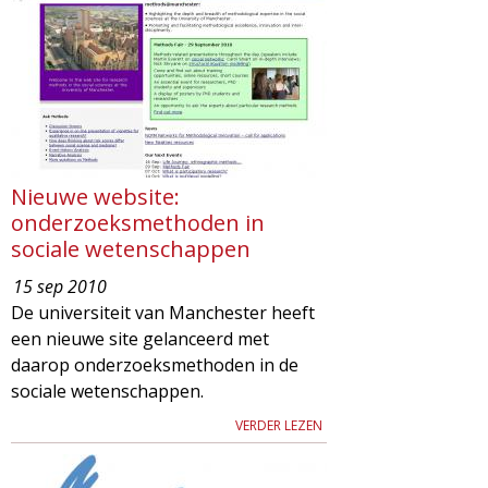
g
a
z
i
Nieuwe website:
n
onderzoeksmethoden in
sociale wetenschappen
e
15 sep 2010
De universiteit van Manchester heeft
een nieuwe site gelanceerd met
daarop onderzoeksmethoden in de
sociale wetenschappen.
VERDER LEZEN