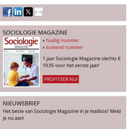
a
'
s
SOCIOLOGIE MAGAZINE
»
huidig nummer
»
komend nummer
1 jaar Sociologie Magazine slechts €
19,95 voor het eerste jaar!
PROFITEER NU!
NIEUWSBRIEF
Het beste van Sociologie Magazine in je mailbox? Meld
je nu aan!