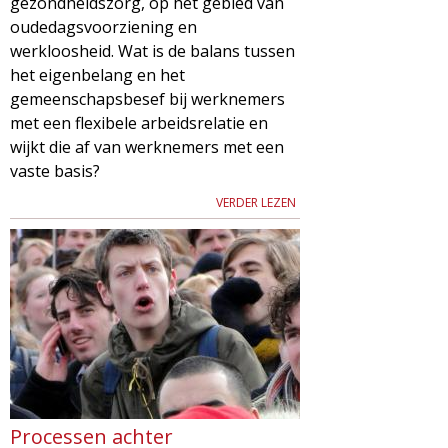
gezondheidszorg, op het gebied van
oudedagsvoorziening en
werkloosheid. Wat is de balans tussen
het eigenbelang en het
gemeenschapsbesef bij werknemers
met een flexibele arbeidsrelatie en
wijkt die af van werknemers met een
vaste basis?
VERDER LEZEN
Processen achter