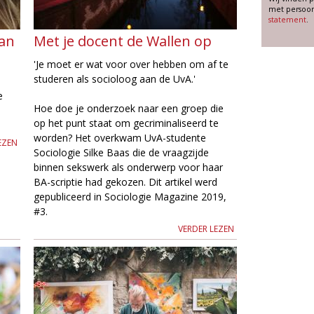
met persoon
statement
.
van
Met je docent de Wallen op
'Je moet er wat voor over hebben om af te
studeren als socioloog aan de UvA.'
e
Hoe doe je onderzoek naar een groep die
op het punt staat om gecriminaliseerd te
worden? Het overkwam UvA-studente
EZEN
Sociologie Silke Baas die de vraagzijde
binnen sekswerk als onderwerp voor haar
BA-scriptie had gekozen. Dit artikel werd
gepubliceerd in Sociologie Magazine 2019,
#3.
VERDER LEZEN