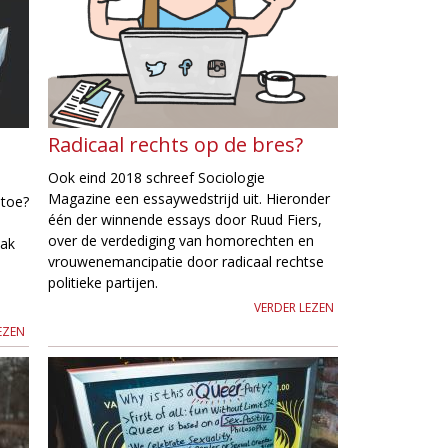
Radicaal rechts op de bres?
Ook eind 2018 schreef Sociologie
Magazine een essaywedstrijd uit. Hieronder
 toe?
één der winnende essays door Ruud Fiers,
over de verdediging van homorechten en
aak
vrouwenemancipatie door radicaal rechtse
politieke partijen.
VERDER LEZEN
EZEN