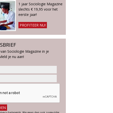
1 jaar Sociologie Magazine
slechts € 19,95 voor het
eerste jaar!
PROFITEER NU!
SBRIEF
 van Sociologie Magazine in je
Meld je nu aan!
rivacy belangrijk. We gaan dan ook zorgvuldig