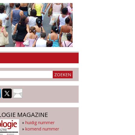
LOGIE MAGAZINE
»
huidig nummer
»
komend nummer