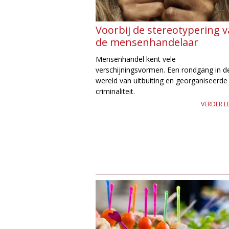
e
Voorbij de stereotypering 
de mensenhandelaar
Mensenhandel kent vele
verschijningsvormen. Een rondgang in d
wereld van uitbuiting en georganiseerde
criminaliteit.
VERDER L