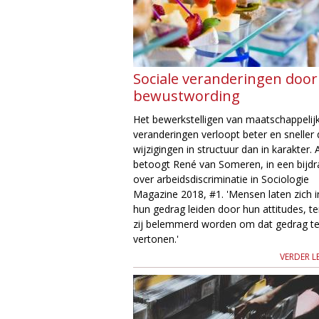
Sociale veranderingen door
bewustwording
Het bewerkstelligen van maatschappelij
veranderingen verloopt beter en sneller
wijzigingen in structuur dan in karakter. 
betoogt René van Someren, in een bijd
over arbeidsdiscriminatie in Sociologie
Magazine 2018, #1. 'Mensen laten zich i
hun gedrag leiden door hun attitudes, te
zij belemmerd worden om dat gedrag t
vertonen.'
VERDER L