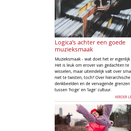
Logica’s achter een goede
muzieksmaak
Muzieksmaak - wat doet het er eigenlijk
Het is leuk om erover van gedachten te
wisselen, maar uiteindelijk valt over sm
niet te twisten, toch? Over hiërarchische
denkbeelden en de vervagende grenzen
tussen 'hoge' en 'lage' cultuur.
VERDER L