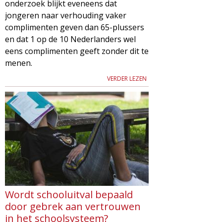
onderzoek blijkt eveneens dat
jongeren naar verhouding vaker
complimenten geven dan 65-plussers
en dat 1 op de 10 Nederlanders wel
eens complimenten geeft zonder dit te
menen.
VERDER LEZEN
Wordt schooluitval bepaald
door gebrek aan vertrouwen
in het schoolsysteem?