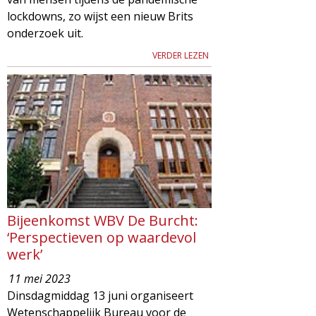
lockdowns, zo wijst een nieuw Brits
onderzoek uit.
VERDER LEZEN
Bijeenkomst WBV De Burcht:
‘Perspectieven op waardevol
werk’
11 mei 2023
Dinsdagmiddag 13 juni organiseert
Wetenschappelijk Bureau voor de