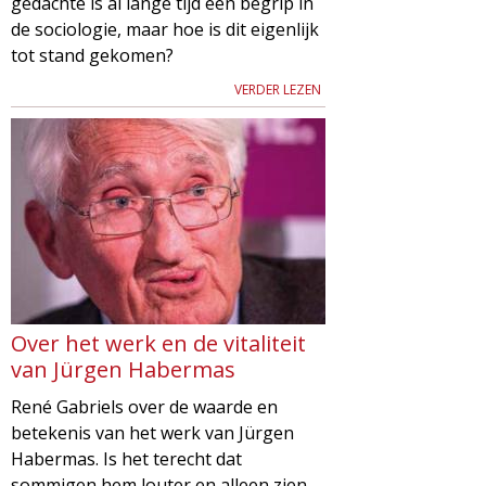
gedachte is al lange tijd een begrip in
de sociologie, maar hoe is dit eigenlijk
tot stand gekomen?
VERDER LEZEN
Over het werk en de vitaliteit
van Jürgen Habermas
René Gabriels over de waarde en
betekenis van het werk van Jürgen
Habermas. Is het terecht dat
sommigen hem louter en alleen zien