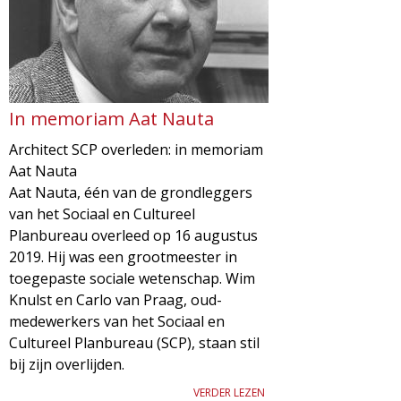
In memoriam Aat Nauta
Architect SCP overleden: in memoriam
Aat Nauta
Aat Nauta, één van de grondleggers
van het Sociaal en Cultureel
Planbureau overleed op 16 augustus
2019. Hij was een grootmeester in
toegepaste sociale wetenschap. Wim
Knulst en Carlo van Praag, oud-
medewerkers van het Sociaal en
Cultureel Planbureau (SCP), staan stil
bij zijn overlijden.
VERDER LEZEN