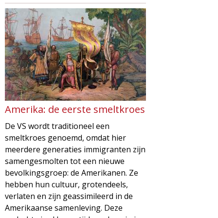
Amerika: de eerste smeltkroes
De VS wordt traditioneel een
smeltkroes genoemd, omdat hier
meerdere generaties immigranten zijn
samengesmolten tot een nieuwe
bevolkingsgroep: de Amerikanen. Ze
hebben hun cultuur, grotendeels,
verlaten en zijn geassimileerd in de
Amerikaanse samenleving. Deze