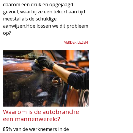
daarom een druk en opgejaagd
gevoel, waarbij ze een tekort aan tijd
meestal als de schuldige
aanwijzen.Hoe lossen we dit probleem
op?
VERDER LEZEN
Waarom is de autobranche
een mannenwereld?
85% van de werknemers in de