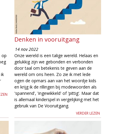
Denken in vooruitgang
14 nov 2022
h op
Onze wereld is een talige wereld. Helaas en
roeg
gelukkig zijn we gebonden en verbonden
door taal om betekenis te geven aan de
 ik
wereld om ons heen. Zo zie ik met lede
r
ogen de opmars aan van het woordje kids
en krijg ik de rillingen bij modewoorden als
'spannend', 'ingewikkeld' of 'pittig'. Maar dat
EZEN
is allemaal kinderspel in vergelijking met het
gebruik van De Vooruitgang.
VERDER LEZEN