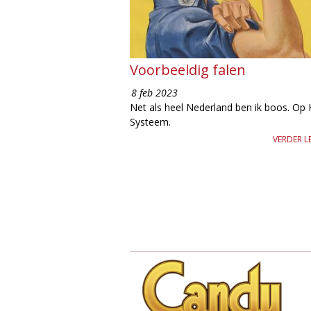
e
Voorbeeldig falen
8 feb 2023
Net als heel Nederland ben ik boos. Op 
Systeem.
VERDER L