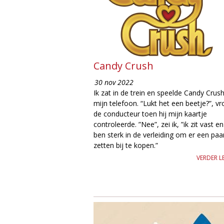
Candy Crush
30 nov 2022
Ik zat in de trein en speelde Candy Crus
mijn telefoon. “Lukt het een beetje?”, v
de conducteur toen hij mijn kaartje
controleerde. ”Nee”, zei ik, ”ik zit vast en
ben sterk in de verleiding om er een paa
zetten bij te kopen.”
VERDER L