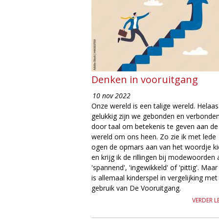
Denken in vooruitgang
10 nov 2022
Onze wereld is een talige wereld. Helaas
gelukkig zijn we gebonden en verbonde
door taal om betekenis te geven aan de
wereld om ons heen. Zo zie ik met lede
ogen de opmars aan van het woordje ki
en krijg ik de rillingen bij modewoorden 
'spannend', 'ingewikkeld' of 'pittig'. Maar
is allemaal kinderspel in vergelijking met
gebruik van De Vooruitgang.
VERDER L