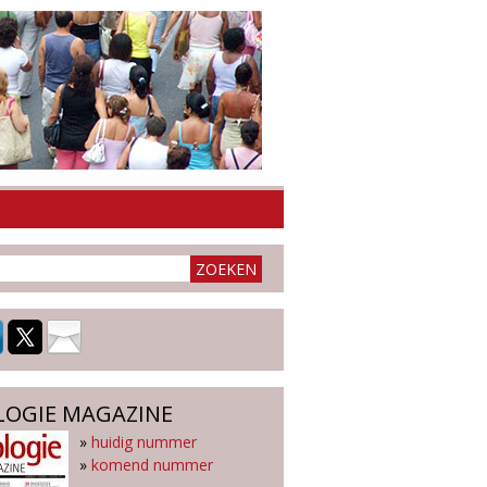
LOGIE MAGAZINE
»
huidig nummer
»
komend nummer