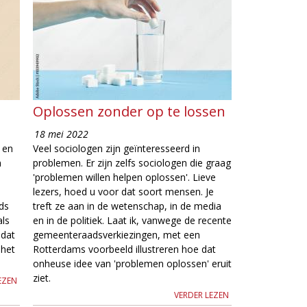
Oplossen zonder op te lossen
18 mei 2022
 en
Veel sociologen zijn geïnteresseerd in
n
problemen. Er zijn zelfs sociologen die graag
'problemen willen helpen oplossen'. Lieve
lezers, hoed u voor dat soort mensen. Je
ds
treft ze aan in de wetenschap, in de media
als
en in de politiek. Laat ik, vanwege de recente
 dat
gemeenteraadsverkiezingen, met een
 het
Rotterdams voorbeeld illustreren hoe dat
onheuse idee van 'problemen oplossen' eruit
ziet.
EZEN
VERDER LEZEN