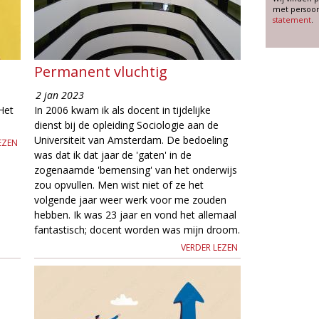
met persoon
statement
.
Permanent vluchtig
2 jan 2023
Het
In 2006 kwam ik als docent in tijdelijke
dienst bij de opleiding Sociologie aan de
Universiteit van Amsterdam. De bedoeling
EZEN
was dat ik dat jaar de 'gaten' in de
zogenaamde 'bemensing' van het onderwijs
zou opvullen. Men wist niet of ze het
volgende jaar weer werk voor me zouden
hebben. Ik was 23 jaar en vond het allemaal
fantastisch; docent worden was mijn droom.
VERDER LEZEN