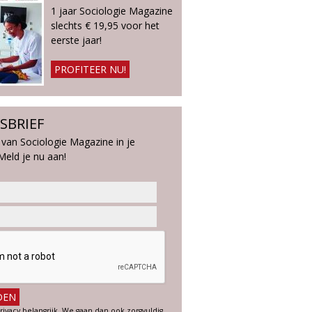
1 jaar Sociologie Magazine
slechts € 19,95 voor het
eerste jaar!
PROFITEER NU!
SBRIEF
 van Sociologie Magazine in je
Meld je nu aan!
rivacy belangrijk. We gaan dan ook zorgvuldig