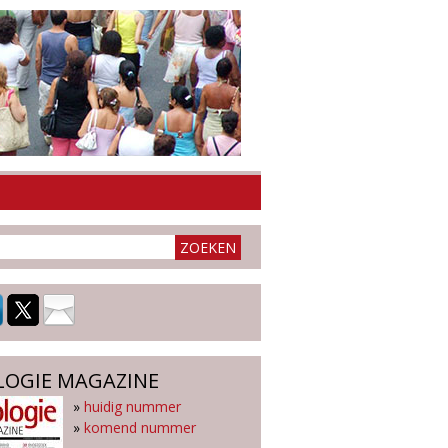
LOGIE MAGAZINE
»
huidig nummer
»
komend nummer