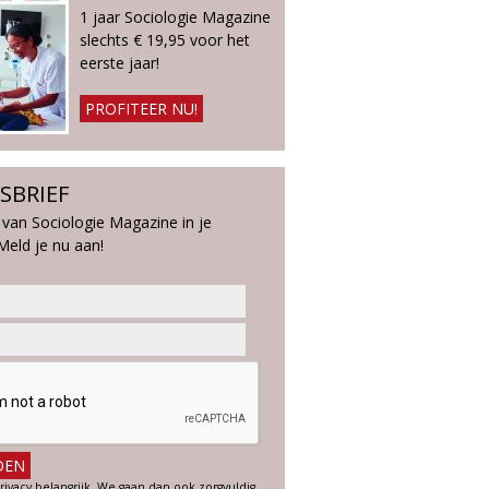
1 jaar Sociologie Magazine
slechts € 19,95 voor het
eerste jaar!
PROFITEER NU!
SBRIEF
 van Sociologie Magazine in je
Meld je nu aan!
rivacy belangrijk. We gaan dan ook zorgvuldig