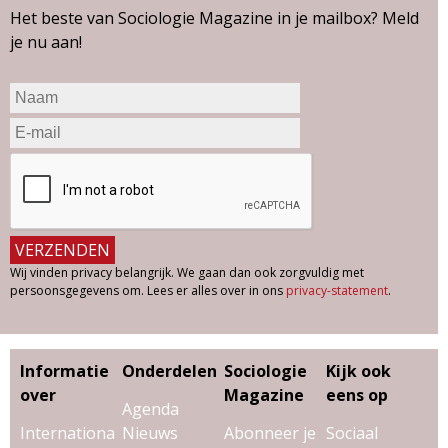
Het beste van Sociologie Magazine in je mailbox? Meld
je nu aan!
Wij vinden privacy belangrijk. We gaan dan ook zorgvuldig met
persoonsgegevens om. Lees er alles over in ons
privacy-statement
.
Informatie
Onderdelen
Sociologie
Kijk ook
over
Magazine
eens op
Agenda
Internationa
Nieuws
Abonneer je
Sociaal