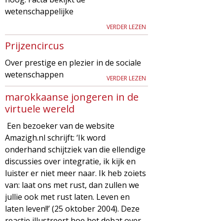
wetenschappelijke
VERDER LEZEN
Prijzencircus
Over prestige en plezier in de sociale
wetenschappen
VERDER LEZEN
marokkaanse jongeren in de
virtuele wereld
Een bezoeker van de website
Amazigh.nl schrijft: ‘Ik word
onderhand schijtziek van die ellendige
discussies over integratie, ik kijk en
luister er niet meer naar. Ik heb zoiets
van: laat ons met rust, dan zullen we
jullie ook met rust laten. Leven en
laten leven!!’ (25 oktober 2004). Deze
reactie illustreert hoe het debat over